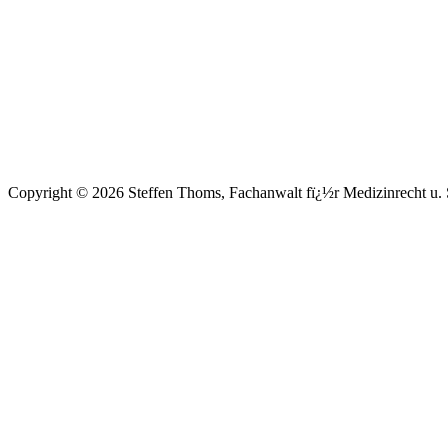
Copyright © 2026 Steffen Thoms, Fachanwalt fï¿½r Medizinrecht u. S