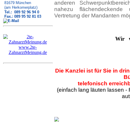
anderen Schwerpunktbereich
81679 München
(am Herkomerplatz)
nahezu flächendeckende
Tel.: 089 92 96 94 0
Vertretung der Mandanten mög
Fax.: 089 95 92 81 03
Wir v
www.2te-
ZahnarztMeinung.de
Die Kanzlei ist für Sie in d
Bü
telefonisch erreich
(einfach lang läuten lassen - 
aut